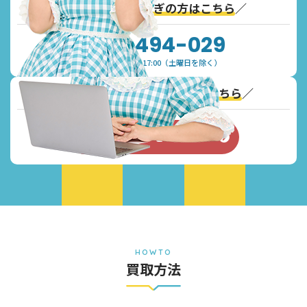
＼
通話無料！お急ぎの方はこちら
／
0120-494-029
受付時間：9:30~17:00（土曜日を除く）
＼
Webからのお問い合わせはこちら
／
お問い合わせフォーム
HOWTO
買取方法