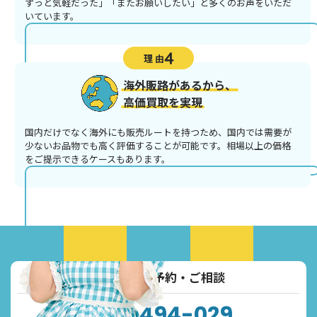
ずっと気軽だった」「またお願いしたい」と多くのお声をいただ
いています。
4
理 由
海外販路があるから、
高価買取を実現
国内だけでなく海外にも販売ルートを持つため、国内では需要が
少ないお品物でも高く評価することが可能です。相場以上の価格
をご提示できるケースもあります。
お電話でご予約・ご相談
0120-494-029