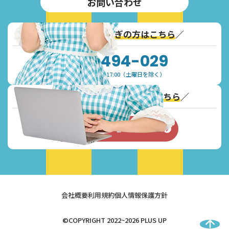
お問い合わせ
＼
通話無料！お急ぎの方はこちら
／
0120-494-029
受付時間：9:30~17:00（土曜日を除く）
＼
Webからのお問い合わせはこちら
／
お問い合わせフォーム
会社概要
利用規約
個人情報保護方針
©COPYRIGHT 2022~2026 PLUS UP