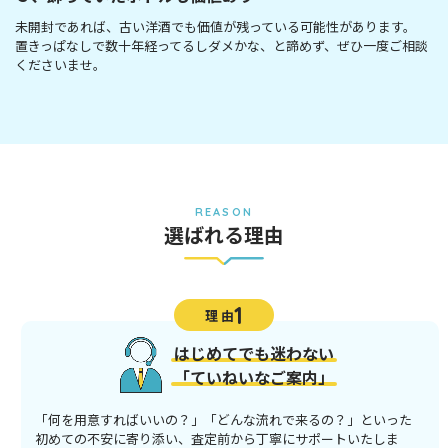
未開封であれば、古い洋酒でも価値が残っている可能性があります。
置きっぱなしで数十年経ってるしダメかな、と諦めず、ぜひ一度ご相談
くださいませ。
REASON
選ばれる理由
1
理 由
はじめてでも迷わない
「ていねいなご案内」
「何を用意すればいいの？」「どんな流れで来るの？」といった
初めての不安に寄り添い、査定前から丁寧にサポートいたしま