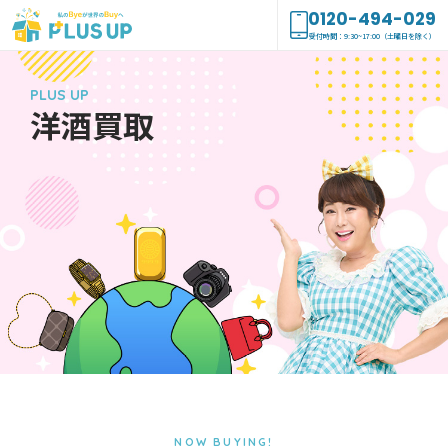
0120-494-029
受付時間：9:30~17:00（土曜日を除く）
PLUS UP
洋酒
買取
NOW BUYING!