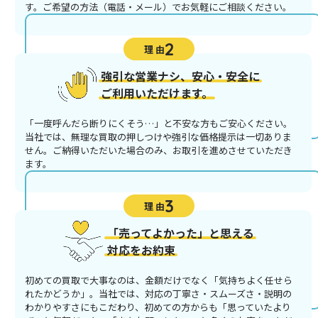
す。ご希望の方法（電話・メール）でお気軽にご相談ください。
2
理 由
強引な営業ナシ、安心・安全に
ご利用いただけます。
「一度呼んだら断りにくそう…」と不安な方もご安心ください。
当社では、無理な買取の押しつけや強引な価格提示は一切ありま
せん。ご納得いただいた場合のみ、お取引を進めさせていただき
ます。
3
理 由
「売ってよかった」と思える
対応をお約束
初めての買取で大事なのは、金額だけでなく「気持ちよく任せら
れたかどうか」。当社では、対応の丁寧さ・スムーズさ・説明の
わかりやすさにもこだわり、初めての方からも「思っていたより