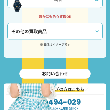
ほかにも色々買取OK
その他の買取商品
※ 画像はイメージです
お問い合わせ
＼
通話無料！お急ぎの方はこちら
／
0120-494-029
受付時間：9:30~17:00（土曜日を除く）