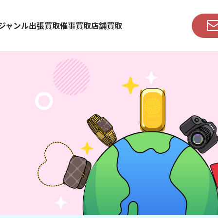
ジャンル
出張買取
催事買取
店舗買取