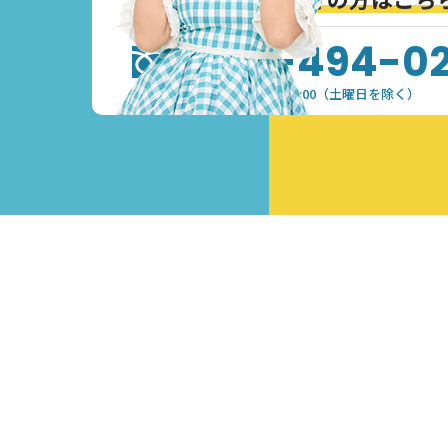
0120-494-0
受付時間：9:30~17:00（土曜日を除く）