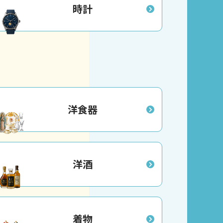
時計
洋食器
洋酒
着物