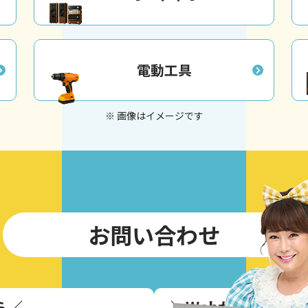
電動工具
※ 画像はイメージです
お問い合わせ
ら
／
＼
Webからのお問