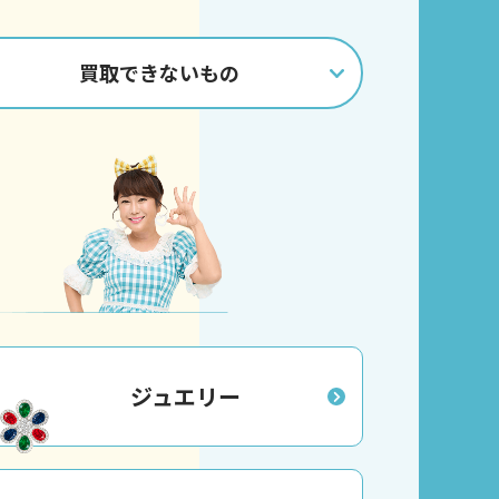
買取
できないもの
ジュエリー