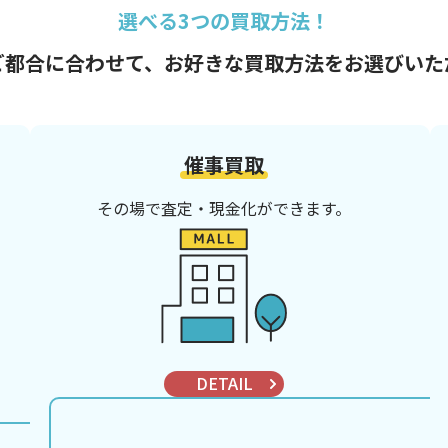
選べる3つの買取方法！
ご都合に合わせて、
お好きな買取方法をお選びいた
催事買取
その場で査定・現金化ができます。
DETAIL