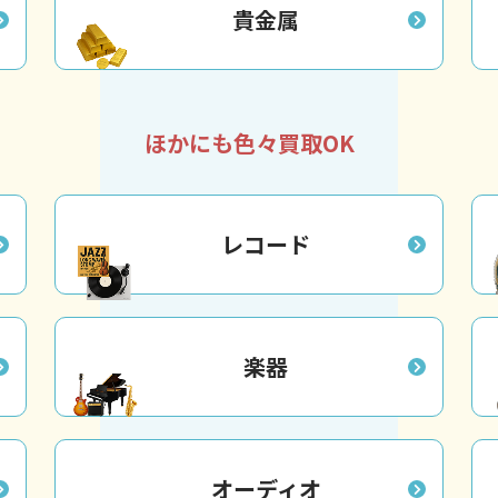
貴金属
ほかにも色々買取OK
レコード
楽器
オーディオ