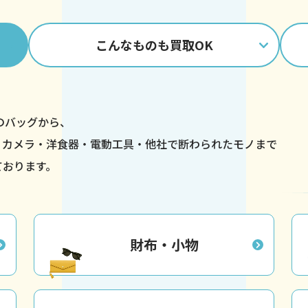
こんなものも
買取OK
ドのバッグから、
・カメラ・洋食器・
電動工具・他社で断わられたモノまで
ております。
財布・小物