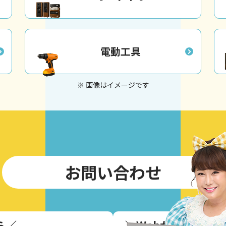
電動工具
※ 画像はイメージです
お問い合わせ
ら
／
＼
Webからのお問