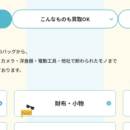
こんなものも
買取OK
ドのバッグから、
・カメラ・洋食器・
電動工具・他社で断わられたモノまで
ております。
財布・小物