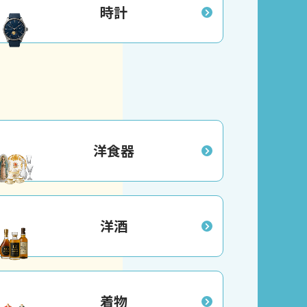
時計
洋食器
洋酒
着物