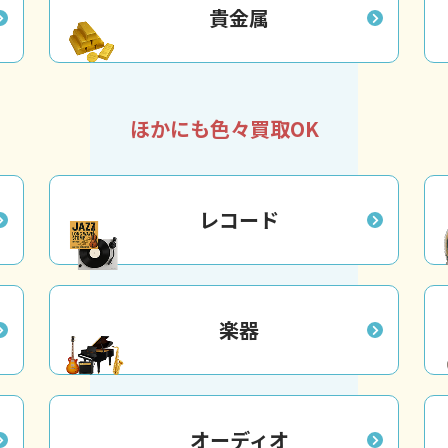
貴金属
ほかにも色々買取OK
レコード
楽器
オーディオ