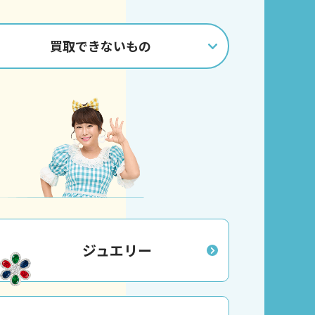
買取
できないもの
ジュエリー