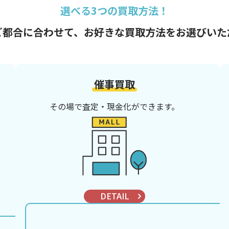
選べる3つの買取方法！
ご都合に合わせて、
お好きな買取方法をお選びいた
催事買取
その場で査定・現金化ができます。
DETAIL