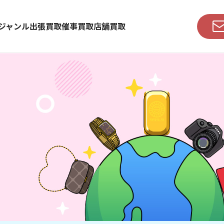
ジャンル
出張買取
催事買取
店舗買取