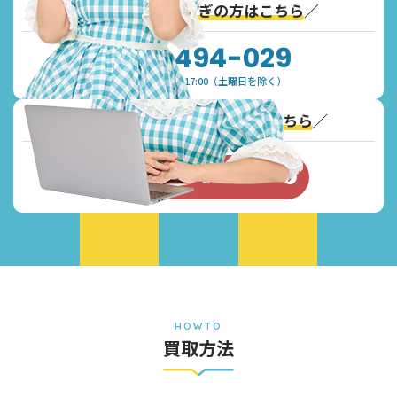
＼
通話無料！お急ぎの方はこちら
／
0120-494-029
受付時間：9:30~17:00（土曜日を除く）
＼
Webからのお問い合わせはこちら
／
お問い合わせフォーム
HOWTO
買取方法