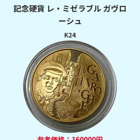
記念硬貨 レ・ミゼラブル ガヴロ
ーシュ
K24
参考価格：160000円