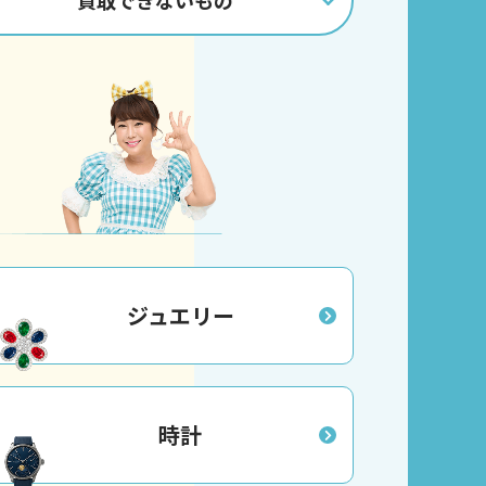
買取
できないもの
ジュエリー
時計