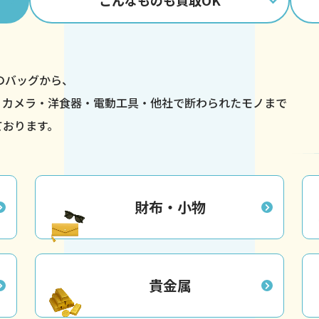
こんなものも
買取OK
ドのバッグから、
・カメラ・洋食器・
電動工具・他社で断わられたモノまで
ております。
財布・小物
貴金属