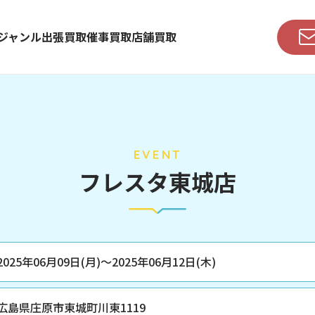
ジャンル
出張買取
催事買取
店舗買取
EVENT
フレスタ東城店
2025年06月09日(月)～
2025年06月12日(木)
広島県庄原市東城町川東1119