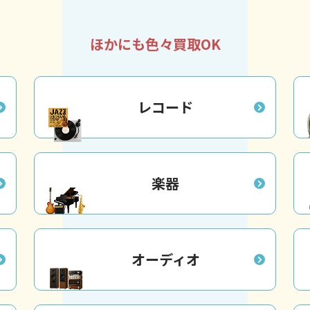
ほかにも色々買取OK
レコード
楽器
オーディオ