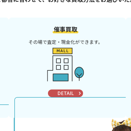
催事買取
その場で査定・現金化ができます。
DETAIL