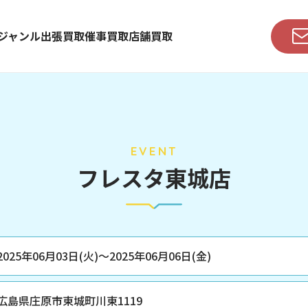
ジャンル
出張買取
催事買取
店舗買取
EVENT
フレスタ東城店
2025年06月03日(火)～
2025年06月06日(金)
広島県庄原市東城町川東1119