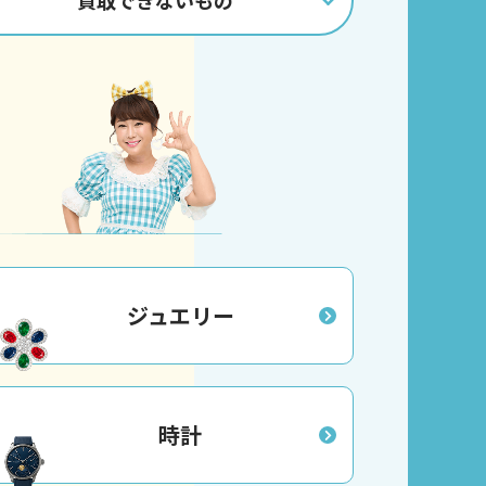
買取
できないもの
ジュエリー
時計