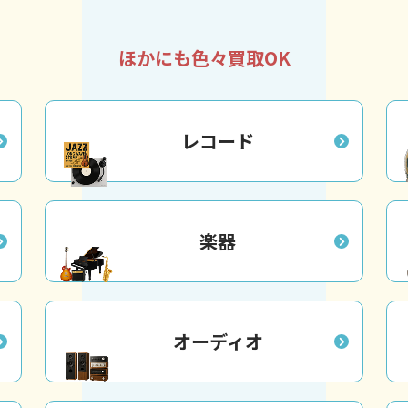
ほかにも色々買取OK
レコード
楽器
オーディオ