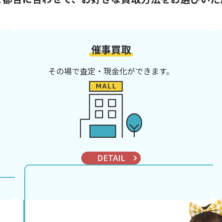
催事買取
その場で査定・現金化ができます。
DETAIL