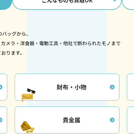
こんなものも
買取OK
ドのバッグから、
・カメラ・洋食器・
電動工具・他社で断わられたモノまで
ております。
財布・小物
貴金属