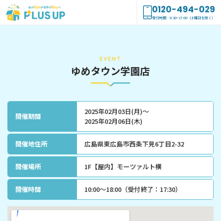
0120-494-029
受付時間：9:30~17:00（土曜日を除く）
EVENT
ゆめタウン学園店
2025年02月03日(月)～
開催期間
2025年02月06日(木)
開催地住所
広島県東広島市西条下見6丁目2-32
開催場所
1F【屋内】モーツァルト横
開催時間
10:00〜18:00（受付終了：17:30）