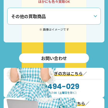
ほかにも色々買取OK
その他の買取商品
※ 画像はイメージです
お問い合わせ
＼
通話無料！お急ぎの方はこちら
／
0120-494-029
受付時間：9:30~17:00（土曜日を除く）
＼
Webからのお問い合わせはこちら
／