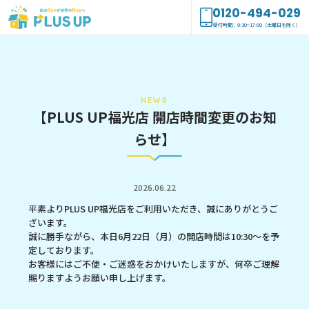
0120-494-029
受付時間：9:30~17:00（土曜日を除く）
NEWS
【PLUS UP福光店 開店時間変更のお知
らせ】
2026.06.22
平素よりPLUS UP福光店をご利用いただき、誠にありがとうご
ざいます。
誠に勝手ながら、本日6月22日（月）の開店時間は10:30～を予
定しております。
お客様にはご不便・ご迷惑をおかけいたしますが、何卒ご理解
賜りますようお願い申し上げます。